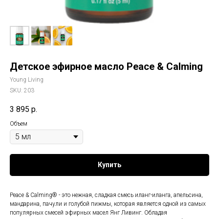
Детское эфирное масло Peace & Calming
Young Living
SKU:
203
3 895
р.
Объем
Купить
Peace & Calming® - это нежная, сладкая смесь иланг-иланга, апельсина,
мандарина, пачули и голубой пижмы, которая является одной из самых
популярных смесей эфирных масел Янг Ливинг. Обладая